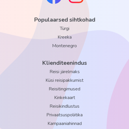
Populaarsed sihtkohad
Türgi
Kreeka
Montenegro
Klienditeenindus
Reisi järelmaks
Küsi reisipakkumist
Reisitingimused
Kinkekaart
Reisikindlustus
Privaatsuspoliitika
Kampaaniahinnad