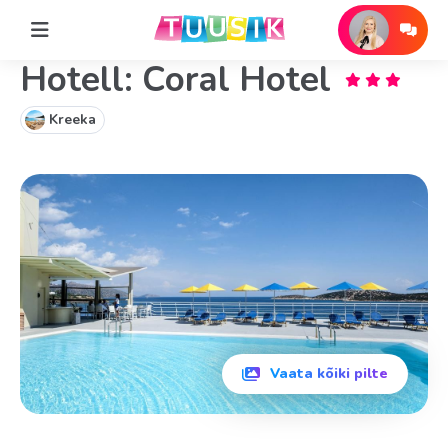
Hotell: Coral Hotel
Kreeka
Vaata kõiki pilte