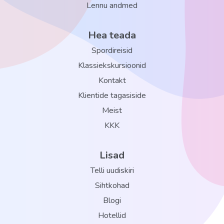
Lennu andmed
Hea teada
Spordireisid
Klassiekskursioonid
Kontakt
Klientide tagasiside
Meist
KKK
Lisad
Telli uudiskiri
Sihtkohad
Blogi
Hotellid