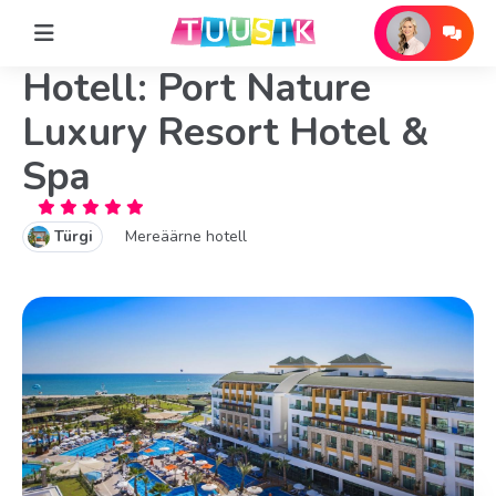
Hotell: Port Nature
Luxury Resort Hotel &
Spa
Türgi
Mereäärne hotell