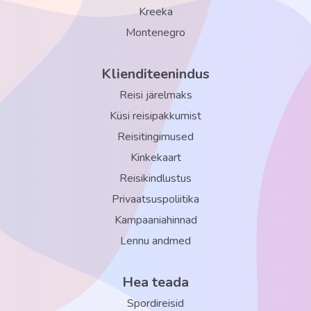
Kreeka
Montenegro
Klienditeenindus
Reisi järelmaks
Küsi reisipakkumist
Reisitingimused
Kinkekaart
Reisikindlustus
Privaatsuspoliitika
Kampaaniahinnad
Lennu andmed
Hea teada
Spordireisid