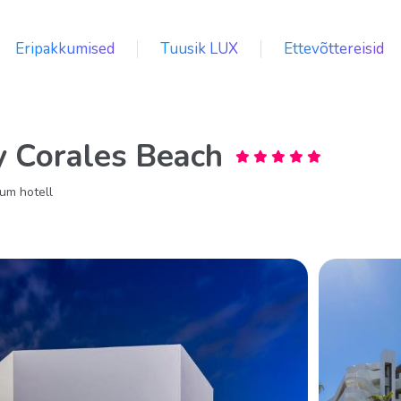
Eripakkumised
Tuusik LUX
Ettevõttereisid
y Corales Beach
um hotell