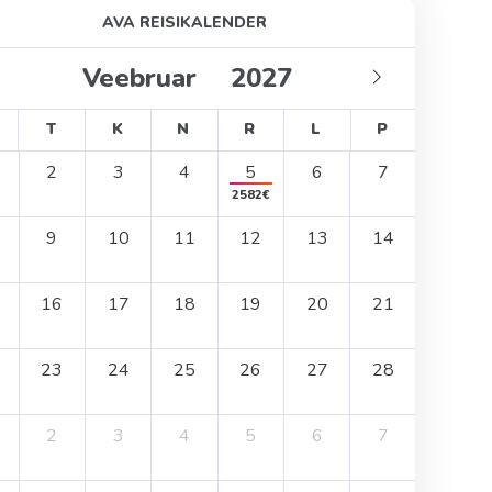
AVA REISIKALENDER
T
K
N
R
L
P
2
3
4
5
6
7
2582€
9
10
11
12
13
14
16
17
18
19
20
21
23
24
25
26
27
28
2
3
4
5
6
7