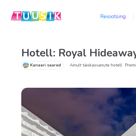
Reisiotsing
Hotell: Royal Hideawa
Kanaari saared
Ainult täiskasvanute hotell
Premi