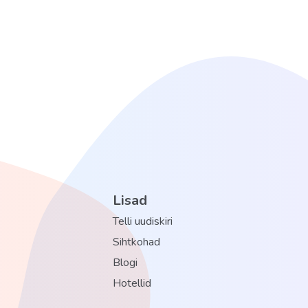
Lisad
Telli uudiskiri
Sihtkohad
Blogi
Hotellid