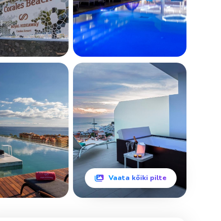
Vaata kõiki pilte