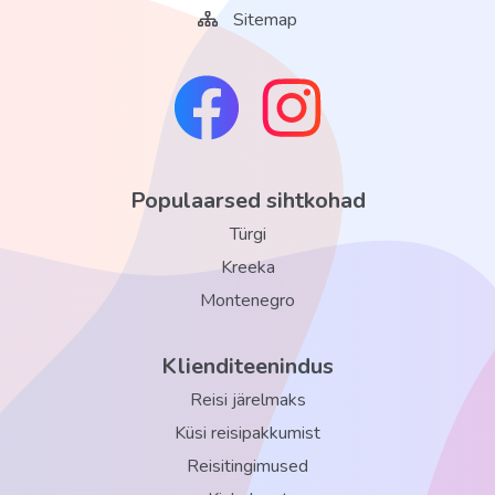
Sitemap
Populaarsed sihtkohad
Türgi
Kreeka
Montenegro
Klienditeenindus
Reisi järelmaks
Küsi reisipakkumist
Reisitingimused