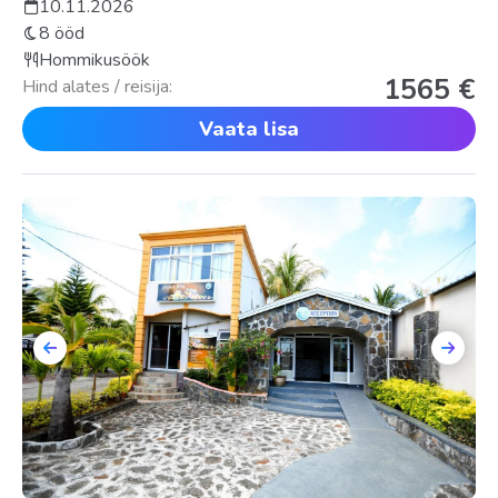
10.11.2026
8 ööd
Hommikusöök
1565 €
Hind alates / reisija:
Vaata lisa