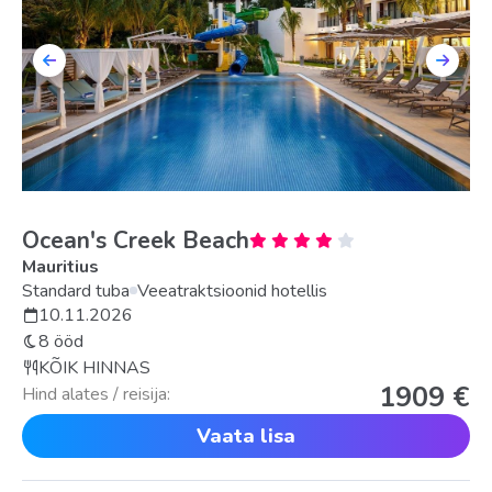
Ocean's Creek Beach
Mauritius
Standard tuba
Veeatraktsioonid hotellis
10.11.2026
8 ööd
KÕIK HINNAS
1909 €
Hind alates / reisija:
Vaata lisa