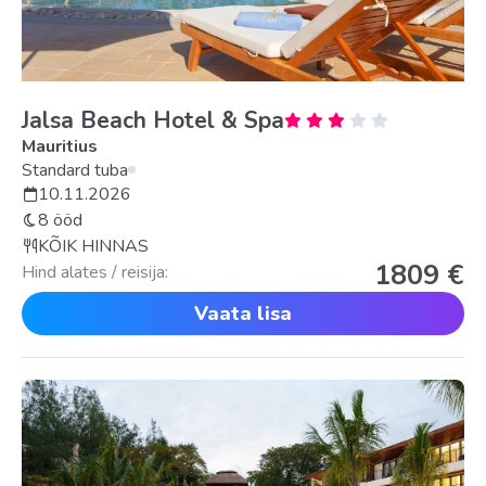
Jalsa Beach Hotel & Spa
Mauritius
Standard tuba
10.11.2026
8 ööd
KÕIK HINNAS
1809 €
Hind alates / reisija:
Vaata lisa