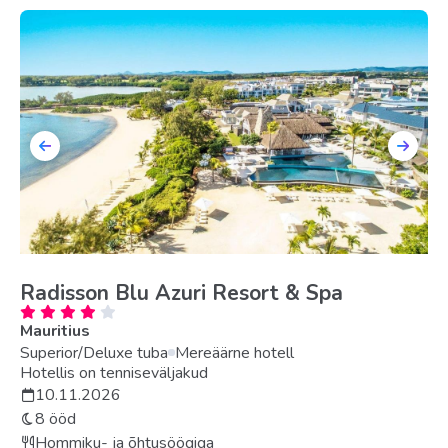
Radisson Blu Azuri Resort & Spa
Mauritius
Superior/Deluxe tuba
Mereäärne hotell
Hotellis on tenniseväljakud
10.11.2026
8 ööd
Hommiku- ja õhtusöögiga