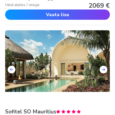
2069 €
Hind alates / reisija:
Vaata lisa
Sofitel SO Mauritius