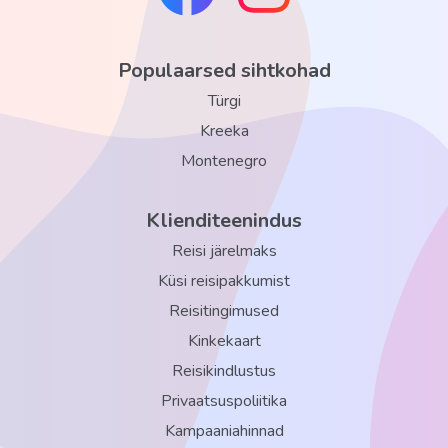
Populaarsed sihtkohad
Türgi
Kreeka
Montenegro
Klienditeenindus
Reisi järelmaks
Küsi reisipakkumist
Reisitingimused
Kinkekaart
Reisikindlustus
Privaatsuspoliitika
Kampaaniahinnad