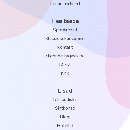
Lennu andmed
Hea teada
Spordireisid
Klassiekskursioonid
Kontakt
Klientide tagasiside
Meist
KKK
Lisad
Telli uudiskiri
Sihtkohad
Blogi
Hotellid