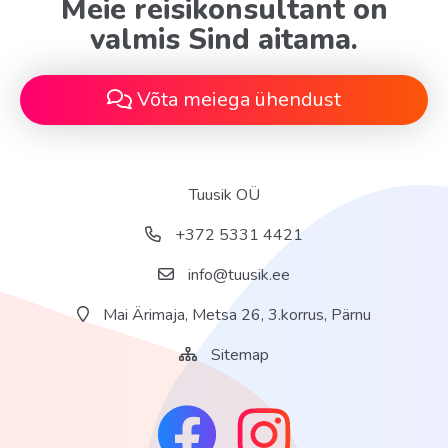
Meie reisikonsultant on
valmis Sind aitama.
Võta meiega ühendust
Tuusik OÜ
+372 5331 4421
info@tuusik.ee
Mai Ärimaja, Metsa 26, 3.korrus, Pärnu
Sitemap