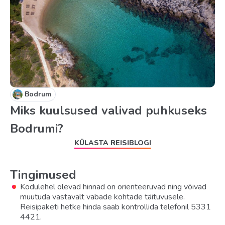
Bodrum
Miks kuulsused valivad puhkuseks
Bodrumi?
KÜLASTA REISIBLOGI
Tingimused
Kodulehel olevad hinnad on orienteeruvad ning võivad
muutuda vastavalt vabade kohtade täituvusele.
Reisipaketi hetke hinda saab kontrollida telefonil 5331
4421.