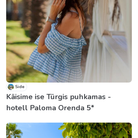
Side
Käisime ise Türgis puhkamas -
hotell Paloma Orenda 5*