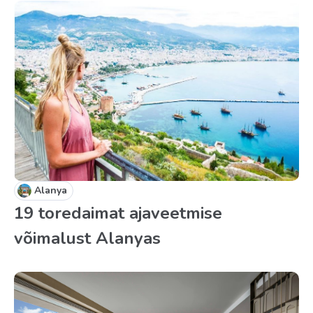
Alanya
19 toredaimat ajaveetmise
võimalust Alanyas