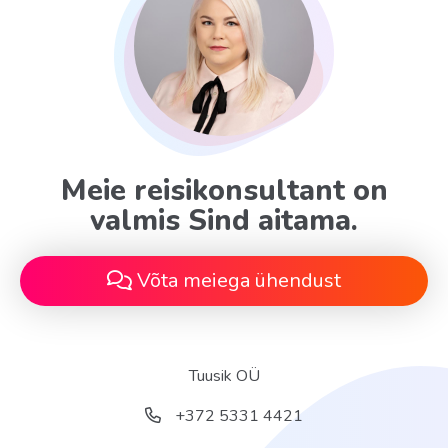
Meie reisikonsultant on
valmis Sind aitama.
Võta meiega ühendust
Tuusik OÜ
+372 5331 4421