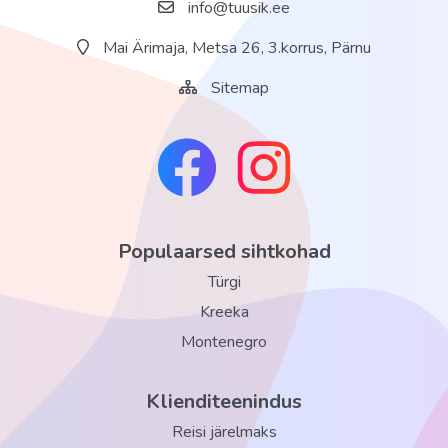
info@tuusik.ee
Mai Ärimaja, Metsa 26, 3.korrus, Pärnu
Sitemap
Populaarsed sihtkohad
Türgi
Kreeka
Montenegro
Klienditeenindus
Reisi järelmaks