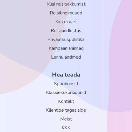
Küsi reisipakkumist
Reisitingimused
Kinkekaart
Reisikindlustus
Privaatsuspoliitika
Kampaaniahinnad
Lennu andmed
Hea teada
Spordireisid
Klassiekskursioonid
Kontakt
Klientide tagasiside
Meist
KKK