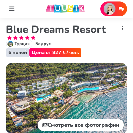
Blue Dreams Resort
Турция
Бодрум
6 ночей
Цена от 827 € / чел.
Смотреть все фотографии