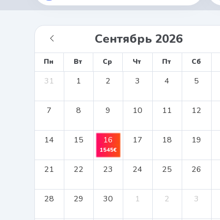
Пн
Вт
Ср
Чт
Пт
Сб
31
1
2
3
4
5
7
8
9
10
11
12
14
15
16
17
18
19
1545€
21
22
23
24
25
26
28
29
30
1
2
3