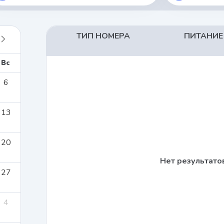
ТИП НОМЕРА
ПИТАНИЕ
Вс
6
13
20
Нет результато
27
4