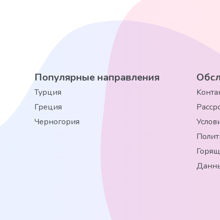
Популярные направления
Обсл
Турция
Kонта
Греция
Расср
Черногория
Услов
Полит
Горящ
Данны