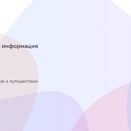
 информация
е о путешествии