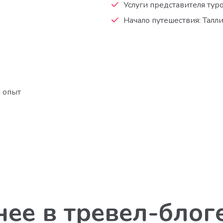
Услуги представителя тур
Начало путешествия: Талл
 опыт
ее в тревел-блог