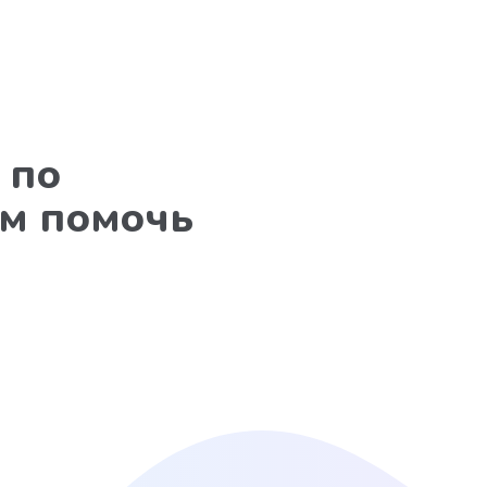
 по
ам помочь