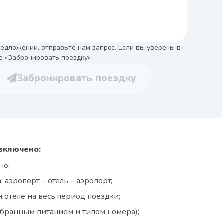
едложении, отправьте нам запрос. Если вы уверены в
е «Забронировать поездку»
Забронировать поездку
включено:
но;
 аэропорт – отель – аэропорт;
отеле на весь период поездки;
ыбранным питанием и типом номера);