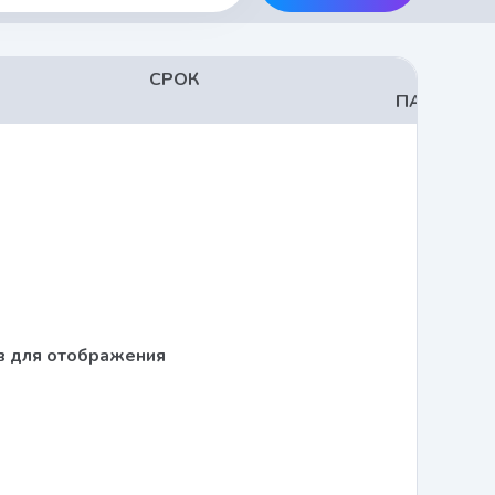
СРОК
ЦЕНА 
ПАССАЖИ
в для отображения