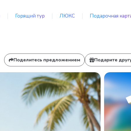
я
Горящий тур
ЛЮКС
Подарочная карт
Поделитесь предложением
Подарите друг