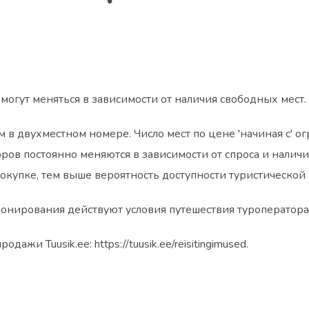
огут меняться в зависимости от наличия свободных мест.
в двухместном номере. Число мест по цене 'начиная с' ог
ров постоянно меняются в зависимости от спроса и наличи
окупке, тем выше вероятность доступности туристическо
онирования действуют условия путешествия туроператора,
ажи Tuusik.ee: https://tuusik.ee/reisitingimused.