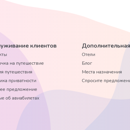
уживание клиентов
Дополнительная
кты
Отели
очка на путешествие
Блог
ия путешествия
Места назначения
ика приватности
Спросите предложени
ее предложение
е об авиабилетах