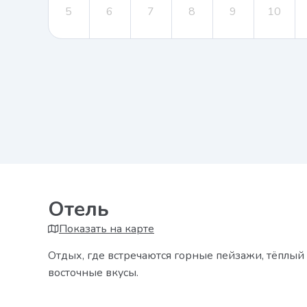
5
6
7
8
9
10
Отель
Показать на карте
Отдых, где встречаются горные пейзажи, тёплый
восточные вкусы.