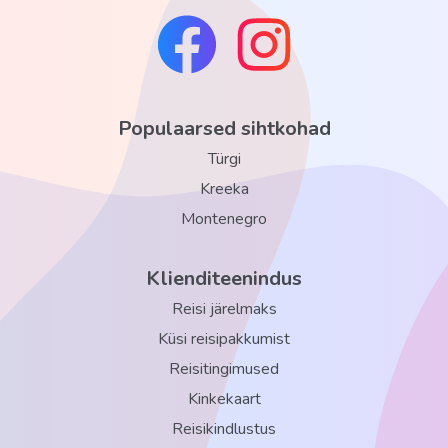
Populaarsed sihtkohad
Türgi
Kreeka
Montenegro
Klienditeenindus
Reisi järelmaks
Küsi reisipakkumist
Reisitingimused
Kinkekaart
Reisikindlustus