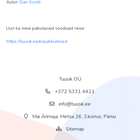
Autor:
Dan Scotti
Uuri ka meie pakutavaid soodsaid reise:
https://tuusik.ee/eripakkumised
Tuusik OÜ
+372 5331 4421
info@tuusik.ee
Mai Ärimaja, Metsa 26, 3.korrus, Pärnu
Sitemap