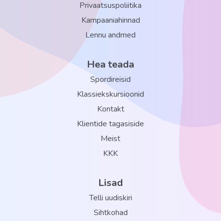
Privaatsuspoliitika
Kampaaniahinnad
Lennu andmed
Hea teada
Spordireisid
Klassiekskursioonid
Kontakt
Klientide tagasiside
Meist
KKK
Lisad
Telli uudiskiri
Sihtkohad