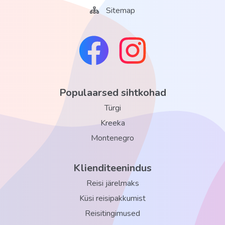
Sitemap
Populaarsed sihtkohad
Türgi
Kreeka
Montenegro
Klienditeenindus
Reisi järelmaks
Küsi reisipakkumist
Reisitingimused