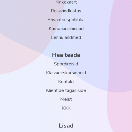
Kinkekaart
Reisikindlustus
Privaatsuspoliitika
Kampaaniahinnad
Lennu andmed
Hea teada
Spordireisid
Klassiekskursioonid
Kontakt
Klientide tagasiside
Meist
KKK
Lisad