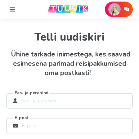
Telli uudiskiri
Ühine tarkade inimestega, kes saavad
esimesena parimad reisipakkumised
oma postkasti!
Ees- ja perenimi
E-post