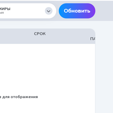
ЖИРЫ
Обновить
ых
СРОК
ЦЕНА 
ПАССАЖИ
в для отображения