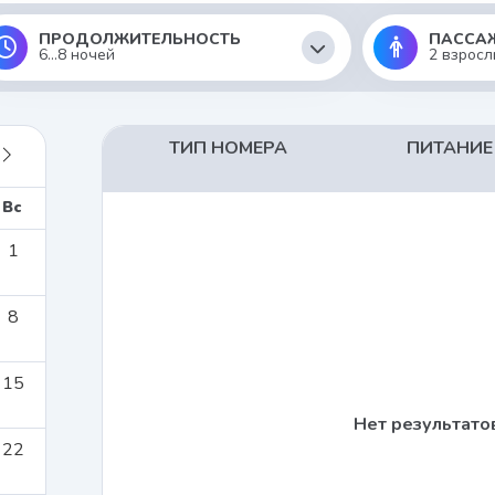
ПРОДОЛЖИТЕЛЬНОСТЬ
ПАССА
6...8 ночей
2 взросл
ТИП НОМЕРА
ПИТАНИЕ
Вс
1
8
15
Нет результато
22