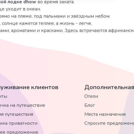
ной лодке dhow
во время заката.
нце уходит в океан.
рямо на пляже, под пальмами и звёздным небом.
 солнце кажется теплее, а жизнь - легче.
сами, ароматами и красками. Здесь встречаются африканск
уживание клиентов
Дополнительная
кты
Отели
очка на путешествие
Блог
ия путешествия
Места назначения
ика приватности
Спросите предложени
ее предложение