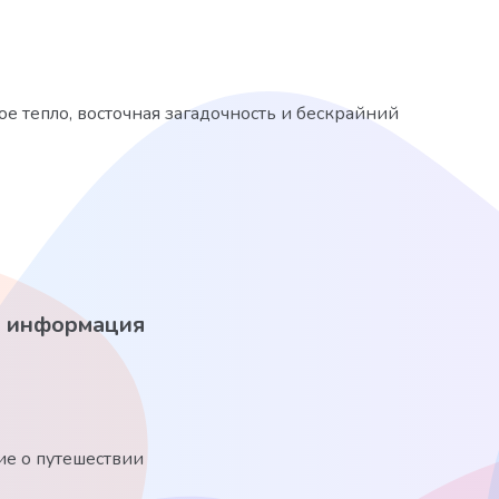
ое тепло, восточная загадочность и бескрайний
 информация
е о путешествии