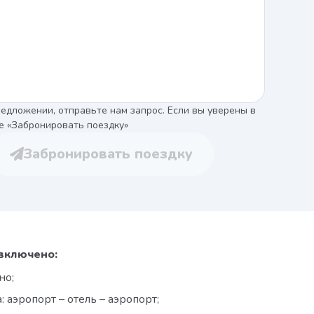
едложении, отправьте нам запрос. Если вы уверены в
е «Забронировать поездку»
Забронировать поездку
включено:
но;
 аэропорт – отель – аэропорт;