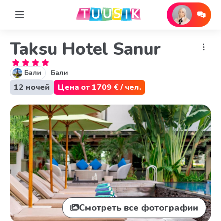
Taksu Hotel Sanur
Бали
Бали
12 ночей
Цена от 1709 € / чел.
Смотреть все фотографии