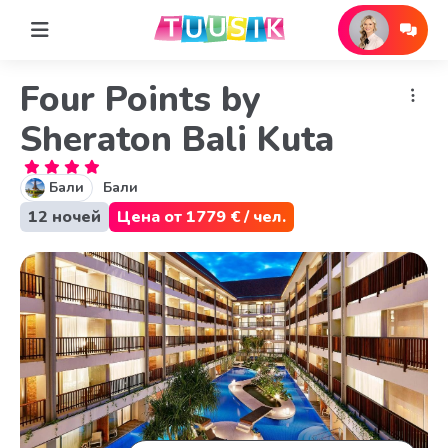
Four Points by
Sheraton Bali Kuta
Бали
Бали
12 ночей
Цена от 1779 € / чел.