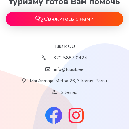
туризму готов Вам помочь
Свяжитесь с нами
Tuusik OÜ
+372 5887 0424
info@tuusik.ee
Mai Ärimaja, Metsa 26, 3.korrus, Pärnu
Sitemap