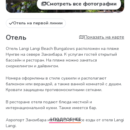
Смотреть все фотографии
Oтель на первой линии
Отель
Показать на карте
Отель Langi Langi Beach Bungalows расположен на пляже
Нунгве на севере Занзибара. К услугам гостей открытый
бассейн и ресторан. На пляже можно заняться
сноркелингом и дайвингом.
Номера оформлены в стиле суахили и располагают
балконом или верандой, а также ванной комнатой с душем.
Кровати защищены противомоскитными сетками.
В ресторане отеля подают блюда местной и
интернациональной кухни. Также имеется бар.
ПОДРОБНЕЕ
Аэропорт Занзибара находится в 1 часе езды от отеля Langi
Langi.