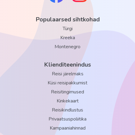
Populaarsed sihtkohad
Türgi
Kreeka
Montenegro
Klienditeenindus
Reisi järelmaks
Küsi reisipakkumist
Reisitingimused
Kinkekaart
Reisikindlustus
Privaatsuspoliitika
Kampaaniahinnad