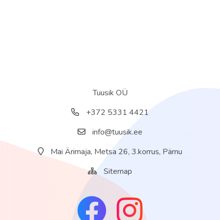
Tuusik OÜ
+372 5331 4421
info@tuusik.ee
Mai Ärimaja, Metsa 26, 3.korrus, Pärnu
Sitemap