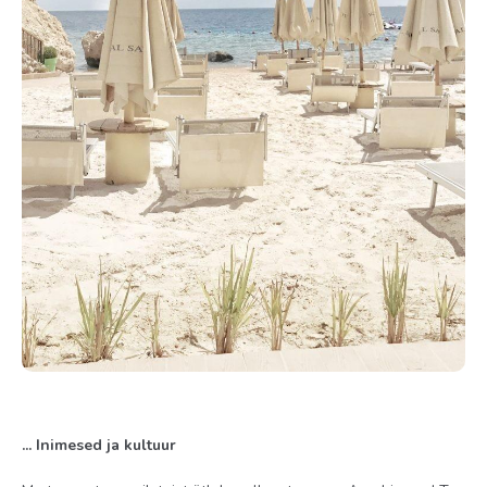
... Inimesed ja kultuur