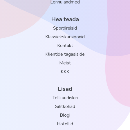
Lennu andmed
Hea teada
Spordireisid
Klassiekskursioonid
Kontakt
Klientide tagasiside
Meist
KKK
Lisad
Telli uudiskiri
Sihtkohad
Blogi
Hotellid