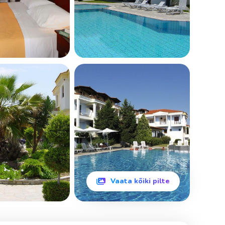
Vaata kõiki pilte