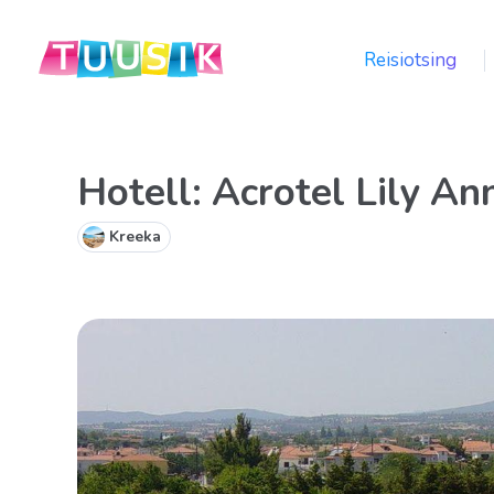
Reisiotsing
Hotell: Acrotel Lily An
Kreeka