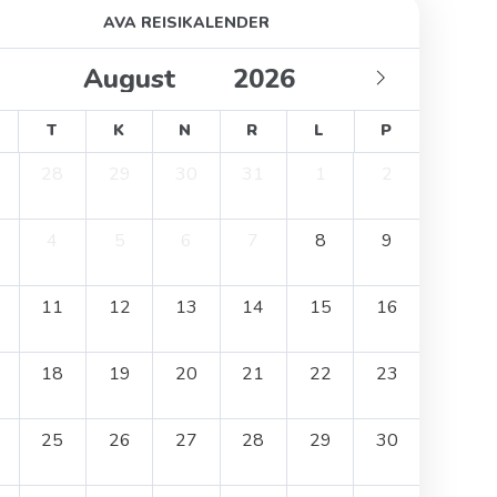
AVA REISIKALENDER
T
K
N
R
L
P
28
29
30
31
1
2
4
5
6
7
8
9
11
12
13
14
15
16
18
19
20
21
22
23
25
26
27
28
29
30