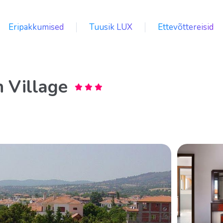
Eripakkumised
Tuusik LUX
Ettevõttereisid
n Village