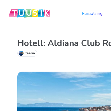
Reisiotsing
Hotell: Aldiana Club R
Itaalia