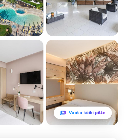
Vaata kõiki pilte