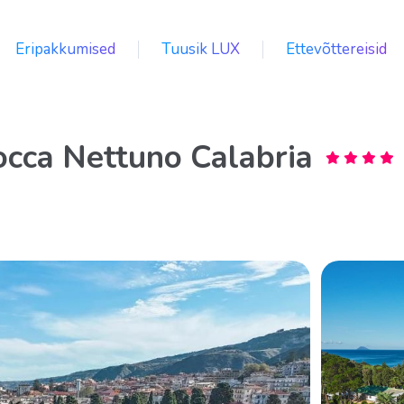
Eripakkumised
Tuusik LUX
Ettevõttereisid
occa Nettuno Calabria