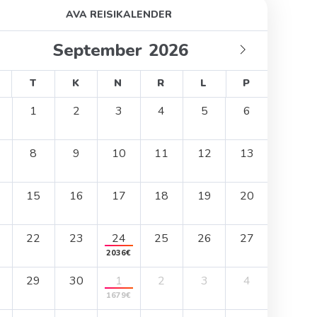
AVA REISIKALENDER
T
K
N
R
L
P
1
2
3
4
5
6
8
9
10
11
12
13
15
16
17
18
19
20
22
23
24
25
26
27
2036€
29
30
1
2
3
4
1679€