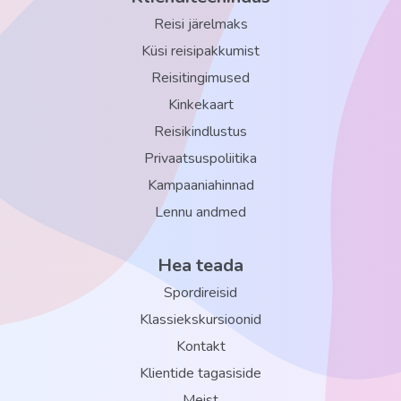
Reisi järelmaks
Küsi reisipakkumist
Reisitingimused
Kinkekaart
Reisikindlustus
Privaatsuspoliitika
Kampaaniahinnad
Lennu andmed
Hea teada
Spordireisid
Klassiekskursioonid
Kontakt
Klientide tagasiside
Meist