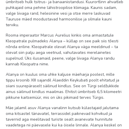
ümbritseb hulk tsitrus- ja banaaniistandusi. Kuurortlinn ahvatleb
puhkajaid oma pehme lähistroopilise kliimaga. Kaunis sadam,
Superior Room
valge liivaga rand, helesinine vesi ja otse merre laskuvad
Tauruse mäed moodustavad harmoonilise ja silmale kauni
Standard
terviku.
Toitlustus
Rooma imperaator Marcus Aurelius kinkis oma armastatule
Kleopatrale pulmadeks Alanya – küllap on see paik siis tõesti
UAI
nõnda eriline. Kleopatrale olevat Alanya väga meeldinud – ta
olevat siin palju aega veetnud, vahutavates merelainetes
Imikud (8 kuud - 3 a.)
supelnud. Üks ilusamaid, peene, valge liivaga Alanya randu
kannab Kleopatra nime.
beebimonitor tasuline
Alanya on kuulus oma uhke kaljuse mäeharja poolest, mille
lapsevanker: tasuline
tippu kroonib XIII sajandil Alaeddin Keykubati poolt ehitatud ja
siiani suurepäraselt säilinud kindlus. See on Türgi seldžukkide
Toas
ainus säilinud kindlus maailmas. Ehitist ümbritseb 6,5 kilomeetri
pikkune kaitsemüür, mis on üks pikimaid terves Türgis.
seif: toas, tasuline
voodipesu vahetus: 2 korda nädalas
Mäe jalamil asuv Alanya vanalinn kutsub külastajaid jalutama
oma kitsastel tänavatel, terrassidel paiknevad kohvikud ja
toateenindus: ööpäevaringselt, tasuline
tavernid aga meelitavad turiste sealt avanevate hunnitute
konditsioneer: individuaalne
vaadetega nii päevasele kui ka öisele linnale. Alanya keskel on