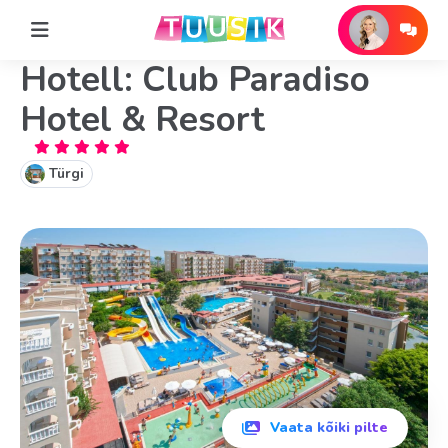
Hotell: Club Paradiso
Hotel & Resort
Türgi
Vaata kõiki pilte