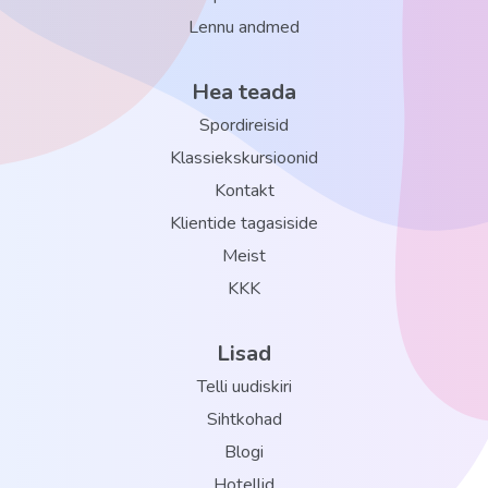
Lennu andmed
Hea teada
Spordireisid
Klassiekskursioonid
Kontakt
Klientide tagasiside
Meist
KKK
Lisad
Telli uudiskiri
Sihtkohad
Blogi
Hotellid