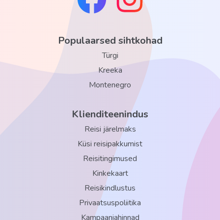
Populaarsed sihtkohad
Türgi
Kreeka
Montenegro
Klienditeenindus
Reisi järelmaks
Küsi reisipakkumist
Reisitingimused
Kinkekaart
Reisikindlustus
Privaatsuspoliitika
Kampaaniahinnad