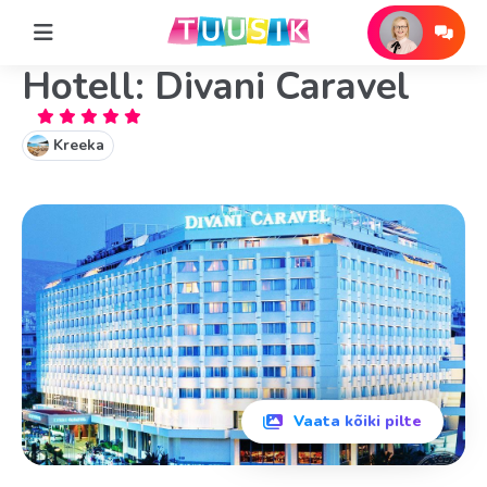
Hotell: Divani Caravel
Kreeka
Vaata kõiki pilte