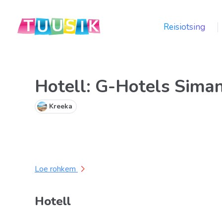
Reisiotsing
Hotell: G-Hotels Sima
Kreeka
Loe rohkem
Hotell