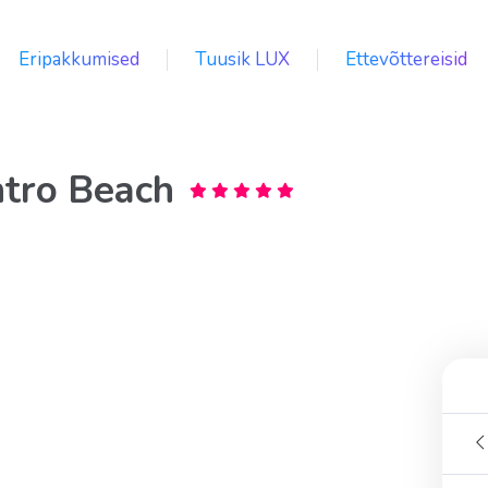
Eripakkumised
Tuusik LUX
Ettevõttereisid
ntro Beach