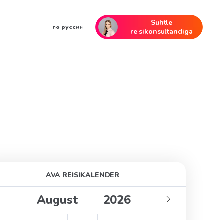
Suhtle
по русски
reisikonsultandiga
AVA REISIKALENDER