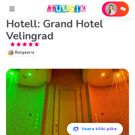
Hotell: Grand Hotel
Velingrad
Bulgaaria
Vaata kõiki pilte