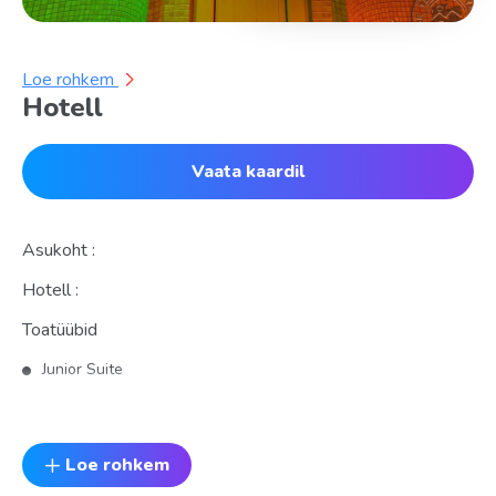
Loe rohkem
Hotell
Vaata kaardil
Asukoht :
Hotell :
Toatüübid
Junior Suite
Deluxe Room
Standard
Loe rohkem