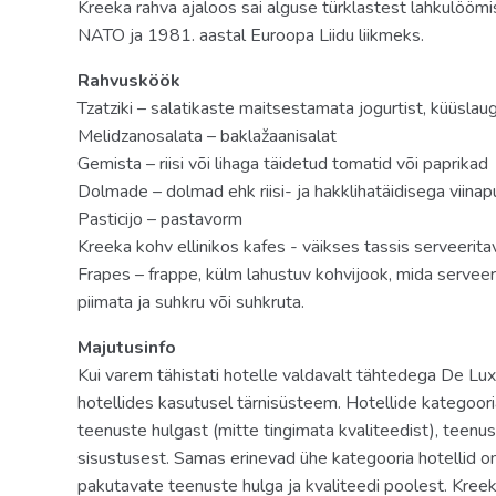
Kreeka rahva ajaloos sai alguse türklastest lahkulööm
HB
NATO ja 1981. aastal Euroopa Liidu liikmeks.
Lisainfo
Rahvusköök
Tähelepanu: HB klientidele pakutakse õhtusööki fikse
Tzatziki – salatikaste maitsestamata jogurtist, küüslaug
buffet stiilis restoranis «Sunset» (Olympia Riviera Tha
Melidzanosalata – baklažaanisalat
la carte restoranide vastu .
Gemista – riisi või lihaga täidetud tomatid või paprikad
Honeymooners: vahuvein, puuviljad, pähklitega mesi, to
Dolmade – dolmad ehk riisi- ja hakklihatäidisega viinap
saabumise hetkel) (vajalik abielutunnistuse ettenäitami
Pasticijo – pastavorm
Kreeka kohv ellinikos kafes - väikses tassis serveerit
Dress Code
Frapes – frappe, külm lahustuv kohvijook, mida serveeri
Päeval: päevane viisakas riietus hotelli territooriumil l
piimata ja suhkru või suhkruta.
bikiinid oleks sündsalt kaetud. Kogu päeva jooksul on 
jalanõusid.
Majutusinfo
Õhtul: Elegantne riietus. Rannariietus ja lühikesed pük
Kui varem tähistati hotelle valdavalt tähtedega De Lux,
püksid ja särk.
hotellides kasutusel tärnisüsteem. Hotellide kategoo
teenuste hulgast (mitte tingimata kvaliteedist), teenu
SPA-keskus Elixir Thalassotherapy (4500 m2)
sisustusest. Samas erinevad ühe kategooria hotellid o
Ajurveda protseduurid tehakse India spetsialistide poo
pakutavate teenuste hulga ja kvaliteedi poolest. Kreeka