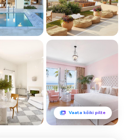
Vaata kõiki pilte