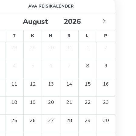
AVA REISIKALENDER
T
K
N
R
L
P
28
29
30
31
1
2
4
5
6
7
8
9
11
12
13
14
15
16
18
19
20
21
22
23
25
26
27
28
29
30