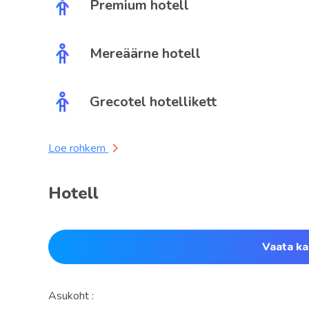
Premium hotell
Mereäärne hotell
Grecotel hotellikett
Loe rohkem
Hotell
Vaata ka
Asukoht :