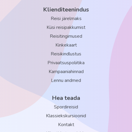
Klienditeenindus
Reisi järelmaks
Küsi reisipakkumist
Reisitingimused
Kinkekaart
Reisikindlustus
Privaatsuspoliitika
Kampaaniahinnad
Lennu andmed
Hea teada
Spordireisid
Klassiekskursioonid
Kontakt