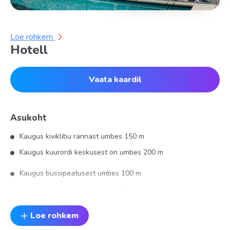
Loe rohkem
Hotell
Vaata kaardil
Asukoht
Kaugus kiviklibu rannast umbes 150 m
Kaugus kuurordi keskusest on umbes 200 m
Kaugus bussipeatusest umbes 100 m
Kaugus lennujaamast umbes 60 km (Napoli)
Loe rohkem
Hotell