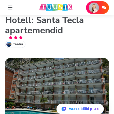
Hotell: Santa Tecla
apartemendid
Itaalia
Vaata kõiki pilte