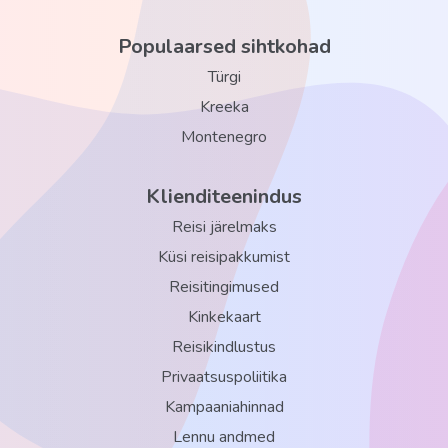
Populaarsed sihtkohad
Türgi
Kreeka
Montenegro
Klienditeenindus
Reisi järelmaks
Küsi reisipakkumist
Reisitingimused
Kinkekaart
Reisikindlustus
Privaatsuspoliitika
Kampaaniahinnad
Lennu andmed