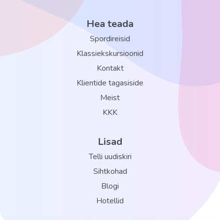
Hea teada
Spordireisid
Klassiekskursioonid
Kontakt
Klientide tagasiside
Meist
KKK
Lisad
Telli uudiskiri
Sihtkohad
Blogi
Hotellid