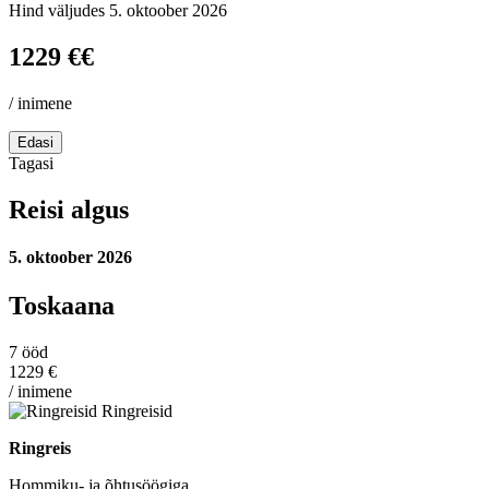
Hind väljudes
5. oktoober 2026
1229 €
€
/ inimene
Edasi
Tagasi
Reisi algus
5. oktoober 2026
Toskaana
7
ööd
1229 €
/ inimene
Ringreisid
Ringreis
Hommiku- ja õhtusöögiga